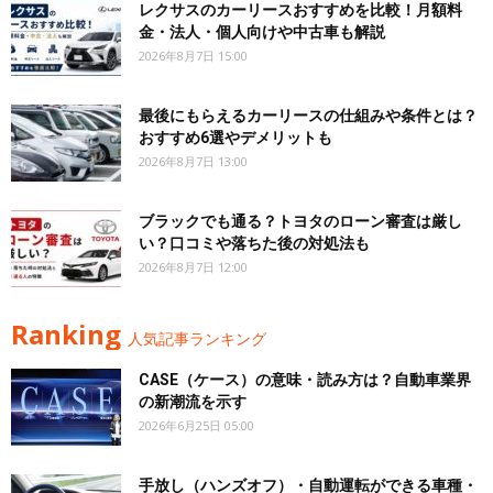
レクサスのカーリースおすすめを比較！月額料
金・法人・個人向けや中古車も解説
2026年8月7日 15:00
最後にもらえるカーリースの仕組みや条件とは？
おすすめ6選やデメリットも
2026年8月7日 13:00
ブラックでも通る？トヨタのローン審査は厳し
い？口コミや落ちた後の対処法も
2026年8月7日 12:00
Ranking
人気記事ランキング
CASE（ケース）の意味・読み方は？自動車業界
の新潮流を示す
2026年6月25日 05:00
手放し（ハンズオフ）・自動運転ができる車種・