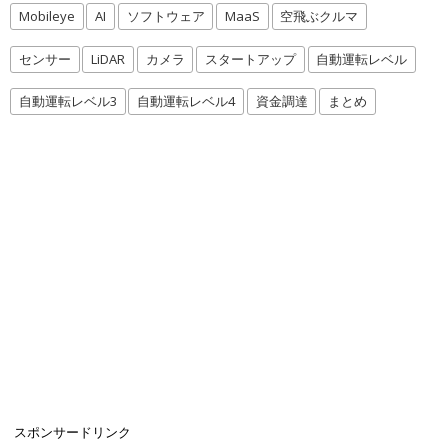
Mobileye
AI
ソフトウェア
MaaS
空飛ぶクルマ
センサー
LiDAR
カメラ
スタートアップ
自動運転レベル
自動運転レベル3
自動運転レベル4
資金調達
まとめ
スポンサードリンク