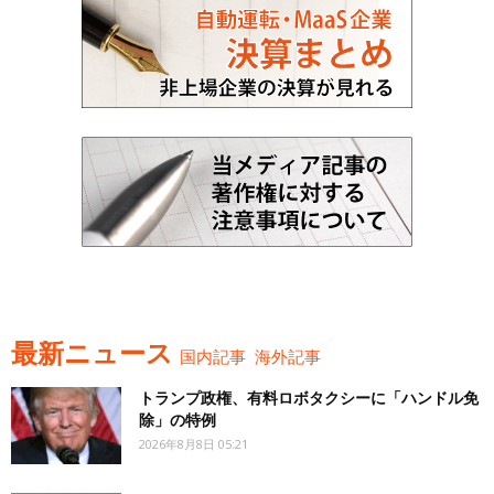
最新ニュース
国内記事
海外記事
トランプ政権、有料ロボタクシーに「ハンドル免
除」の特例
2026年8月8日 05:21