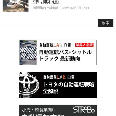
空間を開発拠点に
自動運転ラボ編集部
-
2019年12月4日 07:14