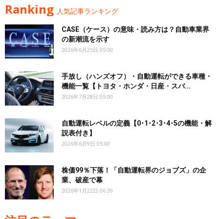
Ranking
人気記事ランキング
CASE（ケース）の意味・読み方は？自動車業界
の新潮流を示す
2026年6月25日 05:00
手放し（ハンズオフ）・自動運転ができる車種・
機能一覧【トヨタ・ホンダ・日産・スバ...
2026年7月28日 05:00
自動運転レベルの定義【0･1･2･3･4･5の機能・解
説表付き】
2026年6月9日 05:00
株価99％下落！「自動運転界のジョブズ」の企
業、破産で幕
2026年1月22日 06:39