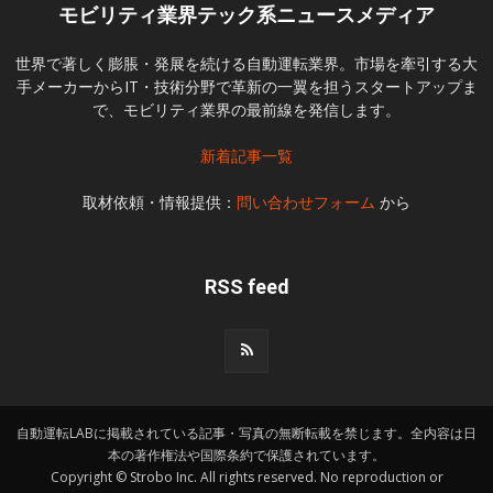
モビリティ業界テック系ニュースメディア
世界で著しく膨脹・発展を続ける自動運転業界。市場を牽引する大
手メーカーからIT・技術分野で革新の一翼を担うスタートアップま
で、モビリティ業界の最前線を発信します。
新着記事一覧
取材依頼・情報提供：
問い合わせフォーム
から
RSS feed
自動運転LABに掲載されている記事・写真の無断転載を禁じます。全内容は日
本の著作権法や国際条約で保護されています。
Copyright © Strobo Inc. All rights reserved. No reproduction or