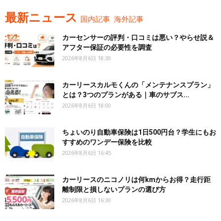
最新ニュース
国内記事
海外記事
カーセンサーの評判・口コミは悪い？やらせ説＆
アフター保証の必要性を調査
2026年8月6日 18:30
カーリースカルモくんの「メンテナンスプラン」
とは？3つのプランがある｜車のサブス...
2026年8月6日 18:00
ちょいのり自動車保険は1日500円台？学生にもお
すすめのワンデー保険を比較
2026年8月6日 16:45
カーリースのニコノリは何kmからお得？走行距
離制限と損しないプランの選び方
2026年8月6日 16:30