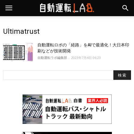
Ultimatrust
自動運転ロボの「経路」をAIで最適化！大日本印
刷などが技術開発
自動運転ラボ編集部
-
2023年7月4日 06:23