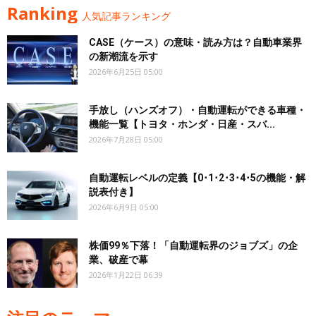
Ranking
人気記事ランキング
CASE（ケース）の意味・読み方は？自動車業界
の新潮流を示す
2026年6月25日 05:00
手放し（ハンズオフ）・自動運転ができる車種・
機能一覧【トヨタ・ホンダ・日産・スバ...
2026年7月28日 05:00
自動運転レベルの定義【0･1･2･3･4･5の機能・解
説表付き】
2026年6月9日 05:00
株価99％下落！「自動運転界のジョブズ」の企
業、破産で幕
2026年1月22日 06:39