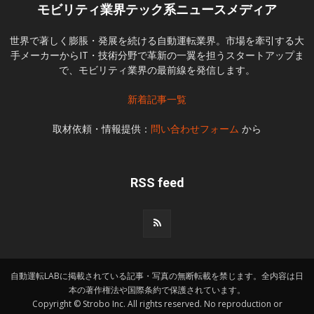
モビリティ業界テック系ニュースメディア
世界で著しく膨脹・発展を続ける自動運転業界。市場を牽引する大
手メーカーからIT・技術分野で革新の一翼を担うスタートアップま
で、モビリティ業界の最前線を発信します。
新着記事一覧
取材依頼・情報提供：
問い合わせフォーム
から
RSS feed
自動運転LABに掲載されている記事・写真の無断転載を禁じます。全内容は日
本の著作権法や国際条約で保護されています。
Copyright © Strobo Inc. All rights reserved. No reproduction or