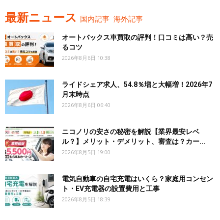
最新ニュース
国内記事
海外記事
オートバックス車買取の評判！口コミは高い？売
るコツ
2026年8月6日 10:38
ライドシェア求人、54.8％増と大幅増！2026年7
月末時点
2026年8月6日 06:40
ニコノリの安さの秘密を解説【業界最安レベ
ル？】メリット・デメリット、審査は？カー...
2026年8月5日 19:00
電気自動車の自宅充電はいくら？家庭用コンセン
ト・EV充電器の設置費用と工事
2026年8月5日 18:39