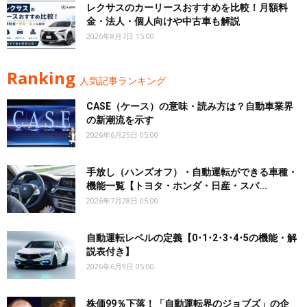
レクサスのカーリースおすすめを比較！月額料
金・法人・個人向けや中古車も解説
2026年8月7日 15:00
Ranking
人気記事ランキング
CASE（ケース）の意味・読み方は？自動車業界
の新潮流を示す
2026年6月25日 05:00
手放し（ハンズオフ）・自動運転ができる車種・
機能一覧【トヨタ・ホンダ・日産・スバ...
2026年7月28日 05:00
自動運転レベルの定義【0･1･2･3･4･5の機能・解
説表付き】
2026年6月9日 05:00
株価99％下落！「自動運転界のジョブズ」の企