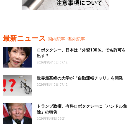
最新ニュース
国内記事
海外記事
ロボタクシー、日本は「外資100％」でも許可を
出す？
2026年8月10日 07:12
世界最高峰の大学が「自動運転チャリ」を開発
2026年8月10日 07:12
トランプ政権、有料ロボタクシーに「ハンドル免
除」の特例
2026年8月8日 05:21