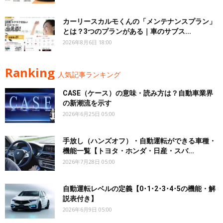
カーリースカルモくんの「メンテナンスプラン」
とは？3つのプランがある｜車のサブス...
2026年8月6日 18:00
Ranking
人気記事ランキング
CASE（ケース）の意味・読み方は？自動車業界
の新潮流を示す
2026年6月25日 05:00
手放し（ハンズオフ）・自動運転ができる車種・
機能一覧【トヨタ・ホンダ・日産・スバ...
2026年7月28日 05:00
自動運転レベルの定義【0･1･2･3･4･5の機能・解
説表付き】
2026年6月9日 05:00