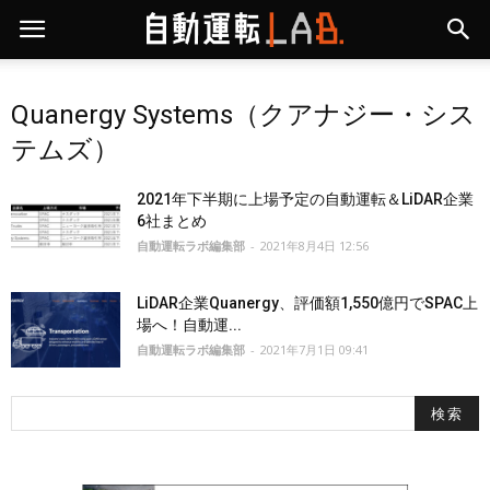
Quanergy Systems（クアナジー・シス
テムズ）
2021年下半期に上場予定の自動運転＆LiDAR企業
6社まとめ
自動運転ラボ編集部
-
2021年8月4日 12:56
LiDAR企業Quanergy、評価額1,550億円でSPAC上
場へ！自動運...
自動運転ラボ編集部
-
2021年7月1日 09:41