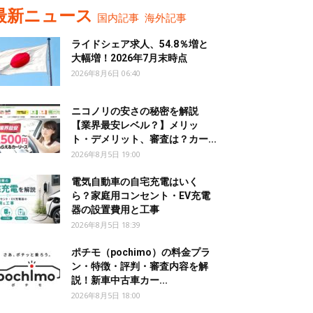
最新ニュース
国内記事
海外記事
ライドシェア求人、54.8％増と
大幅増！2026年7月末時点
2026年8月6日 06:40
ニコノリの安さの秘密を解説
【業界最安レベル？】メリッ
ト・デメリット、審査は？カー...
2026年8月5日 19:00
電気自動車の自宅充電はいく
ら？家庭用コンセント・EV充電
器の設置費用と工事
2026年8月5日 18:39
ポチモ（pochimo）の料金プラ
ン・特徴・評判・審査内容を解
説！新車中古車カー...
2026年8月5日 18:00