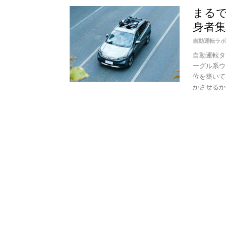
まるで自
身者集う
自動運転ラボ
自動運転タ
ーグル系ウ
位を築いて
かさせるかも