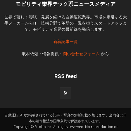
モビリティ業界テック系ニュースメディア
世界で著しく膨脹・発展を続ける自動運転業界。市場を牽引する大
手メーカーからIT・技術分野で革新の一翼を担うスタートアップま
で、モビリティ業界の最前線を発信します。
新着記事一覧
取材依頼・情報提供：
問い合わせフォーム
から
RSS feed
自動運転LABに掲載されている記事・写真の無断転載を禁じます。全内容は日
本の著作権法や国際条約で保護されています。
Copyright © Strobo Inc. All rights reserved. No reproduction or