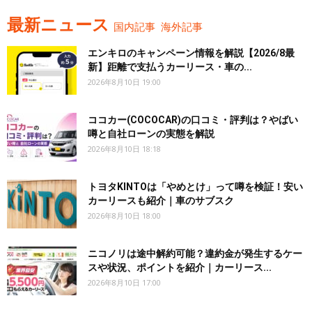
最新ニュース
国内記事
海外記事
エンキロのキャンペーン情報を解説【2026/8最
新】距離で支払うカーリース・車の...
2026年8月10日 19:00
ココカー(COCOCAR)の口コミ・評判は？やばい
噂と自社ローンの実態を解説
2026年8月10日 18:18
トヨタKINTOは「やめとけ」って噂を検証！安い
カーリースも紹介｜車のサブスク
2026年8月10日 18:00
ニコノリは途中解約可能？違約金が発生するケー
スや状況、ポイントを紹介｜カーリース...
2026年8月10日 17:00