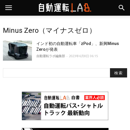
Minus Zero（マイナスゼロ）
インド初の自動運転車「zPod」、新興Minus
Zeroが発表
自動運転ラボ編集部
-
2023年6月8日 06:15