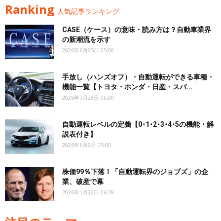
Ranking
人気記事ランキング
CASE（ケース）の意味・読み方は？自動車業界
の新潮流を示す
2026年6月25日 05:00
手放し（ハンズオフ）・自動運転ができる車種・
機能一覧【トヨタ・ホンダ・日産・スバ...
2026年7月28日 05:00
自動運転レベルの定義【0･1･2･3･4･5の機能・解
説表付き】
2026年6月9日 05:00
株価99％下落！「自動運転界のジョブズ」の企
業、破産で幕
2026年1月22日 06:39