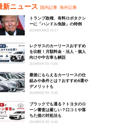
最新ニュース
国内記事
海外記事
トランプ政権、有料ロボタクシ
ーに「ハンドル免除」の特例
2026年8月8日 05:21
レクサスのカーリースおすすめ
を比較！月額料金・法人・個人
向けや中古車も解説
2026年8月7日 15:00
最後にもらえるカーリースの仕
組みや条件とは？おすすめ6選や
デメリットも
2026年8月7日 13:00
ブラックでも通る？トヨタのロ
ーン審査は厳しい？口コミや落
ちた後の対処法も
2026年8月7日 12:00