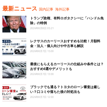
最新ニュース
国内記事
海外記事
トランプ政権、有料ロボタクシーに「ハンドル免
除」の特例
2026年8月8日 05:21
レクサスのカーリースおすすめを比較！月額料
金・法人・個人向けや中古車も解説
2026年8月7日 15:00
最後にもらえるカーリースの仕組みや条件とは？
おすすめ6選やデメリットも
2026年8月7日 13:00
ブラックでも通る？トヨタのローン審査は厳し
い？口コミや落ちた後の対処法も
2026年8月7日 12:00