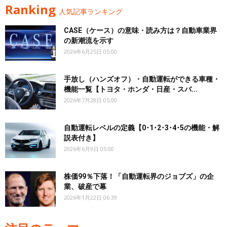
Ranking
人気記事ランキング
CASE（ケース）の意味・読み方は？自動車業界
の新潮流を示す
2026年6月25日 05:00
手放し（ハンズオフ）・自動運転ができる車種・
機能一覧【トヨタ・ホンダ・日産・スバ...
2026年7月28日 05:00
自動運転レベルの定義【0･1･2･3･4･5の機能・解
説表付き】
2026年6月9日 05:00
株価99％下落！「自動運転界のジョブズ」の企
業、破産で幕
2026年1月22日 06:39