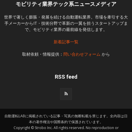
モビリティ業界テック系ニュースメディア
世界で著しく膨脹・発展を続ける自動運転業界。市場を牽引する大
手メーカーからIT・技術分野で革新の一翼を担うスタートアップま
で、モビリティ業界の最前線を発信します。
新着記事一覧
取材依頼・情報提供：
問い合わせフォーム
から
RSS feed
自動運転LABに掲載されている記事・写真の無断転載を禁じます。全内容は日
本の著作権法や国際条約で保護されています。
Copyright © Strobo Inc. All rights reserved. No reproduction or