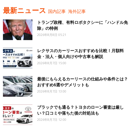
最新ニュース
国内記事
海外記事
トランプ政権、有料ロボタクシーに「ハンドル免
除」の特例
2026年8月8日 05:21
レクサスのカーリースおすすめを比較！月額料
金・法人・個人向けや中古車も解説
2026年8月7日 15:00
最後にもらえるカーリースの仕組みや条件とは？
おすすめ6選やデメリットも
2026年8月7日 13:00
ブラックでも通る？トヨタのローン審査は厳し
い？口コミや落ちた後の対処法も
2026年8月7日 12:00