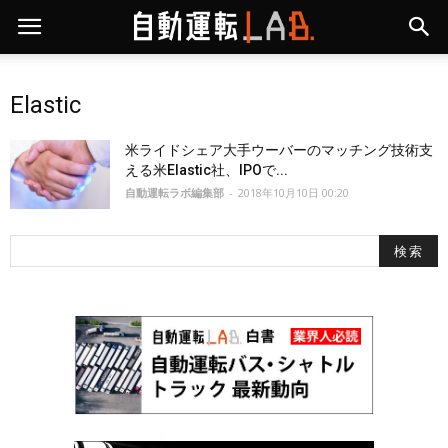
Elastic
米ライドシェア大手ウーバーのマッチング技術支
える米Elastic社、IPOで...
自動運転ラボ編集部
-
2018年10月10日 00:20