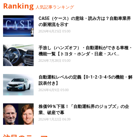
Ranking
人気記事ランキング
CASE（ケース）の意味・読み方は？自動車業界
の新潮流を示す
2026年6月25日 05:00
手放し（ハンズオフ）・自動運転ができる車種・
機能一覧【トヨタ・ホンダ・日産・スバ...
2026年7月28日 05:00
自動運転レベルの定義【0･1･2･3･4･5の機能・解
説表付き】
2026年6月9日 05:00
株価99％下落！「自動運転界のジョブズ」の企
業、破産で幕
2026年1月22日 06:39