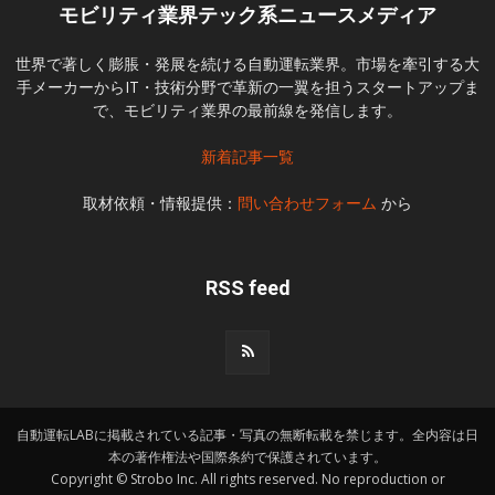
モビリティ業界テック系ニュースメディア
世界で著しく膨脹・発展を続ける自動運転業界。市場を牽引する大
手メーカーからIT・技術分野で革新の一翼を担うスタートアップま
で、モビリティ業界の最前線を発信します。
新着記事一覧
取材依頼・情報提供：
問い合わせフォーム
から
RSS feed
自動運転LABに掲載されている記事・写真の無断転載を禁じます。全内容は日
本の著作権法や国際条約で保護されています。
Copyright © Strobo Inc. All rights reserved. No reproduction or