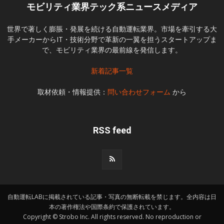
モビリティ業界テック系ニュースメディア
世界で著しく膨脹・発展を続ける自動運転業界。市場を牽引する大
手メーカーからIT・技術分野で革新の一翼を担うスタートアップま
で、モビリティ業界の最前線を発信します。
新着記事一覧
取材依頼・情報提供：
問い合わせフォーム
から
RSS feed
自動運転LABに掲載されている記事・写真の無断転載を禁じます。全内容は日
本の著作権法や国際条約で保護されています。
Copyright © Strobo Inc. All rights reserved. No reproduction or