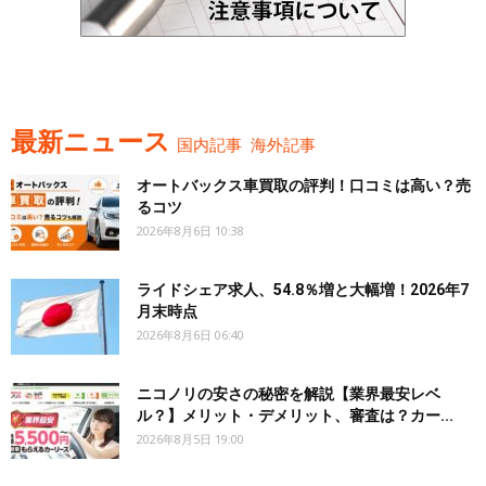
最新ニュース
国内記事
海外記事
オートバックス車買取の評判！口コミは高い？売
るコツ
2026年8月6日 10:38
ライドシェア求人、54.8％増と大幅増！2026年7
月末時点
2026年8月6日 06:40
ニコノリの安さの秘密を解説【業界最安レベ
ル？】メリット・デメリット、審査は？カー...
2026年8月5日 19:00