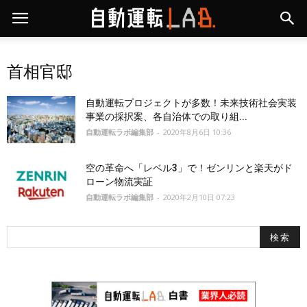
首相官邸
自動運転プロジェクトが多数！未来技術社会実装
事業の採択案、各自治体での取り組...
自動運転ラボ編集部
-
2020年8月6日 10:36
空の革命へ「レベル3」で！ゼンリンと楽天がド
ローン物流実証
自動運転ラボ編集部
-
2020年2月10日 07:23