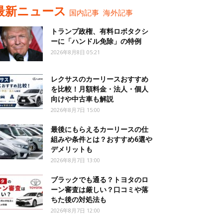
最新ニュース
国内記事
海外記事
トランプ政権、有料ロボタクシ
ーに「ハンドル免除」の特例
2026年8月8日 05:21
レクサスのカーリースおすすめ
を比較！月額料金・法人・個人
向けや中古車も解説
2026年8月7日 15:00
最後にもらえるカーリースの仕
組みや条件とは？おすすめ6選や
デメリットも
2026年8月7日 13:00
ブラックでも通る？トヨタのロ
ーン審査は厳しい？口コミや落
ちた後の対処法も
2026年8月7日 12:00