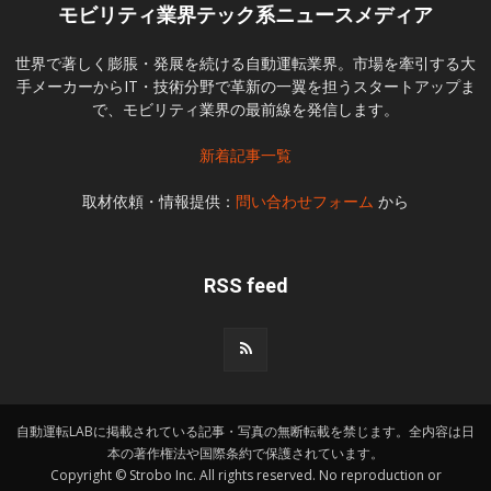
モビリティ業界テック系ニュースメディア
世界で著しく膨脹・発展を続ける自動運転業界。市場を牽引する大
手メーカーからIT・技術分野で革新の一翼を担うスタートアップま
で、モビリティ業界の最前線を発信します。
新着記事一覧
取材依頼・情報提供：
問い合わせフォーム
から
RSS feed
自動運転LABに掲載されている記事・写真の無断転載を禁じます。全内容は日
本の著作権法や国際条約で保護されています。
Copyright © Strobo Inc. All rights reserved. No reproduction or