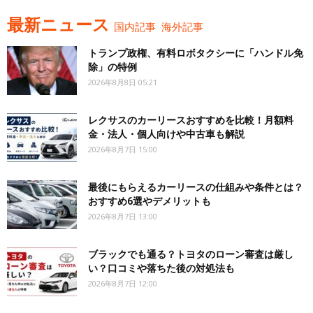
最新ニュース
国内記事
海外記事
トランプ政権、有料ロボタクシーに「ハンドル免
除」の特例
2026年8月8日 05:21
レクサスのカーリースおすすめを比較！月額料
金・法人・個人向けや中古車も解説
2026年8月7日 15:00
最後にもらえるカーリースの仕組みや条件とは？
おすすめ6選やデメリットも
2026年8月7日 13:00
ブラックでも通る？トヨタのローン審査は厳し
い？口コミや落ちた後の対処法も
2026年8月7日 12:00