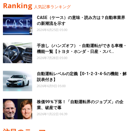
Ranking
人気記事ランキング
CASE（ケース）の意味・読み方は？自動車業界
の新潮流を示す
2026年6月25日 05:00
手放し（ハンズオフ）・自動運転ができる車種・
機能一覧【トヨタ・ホンダ・日産・スバ...
2026年7月28日 05:00
自動運転レベルの定義【0･1･2･3･4･5の機能・解
説表付き】
2026年6月9日 05:00
株価99％下落！「自動運転界のジョブズ」の企
業、破産で幕
2026年1月22日 06:39