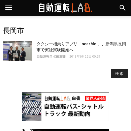
長岡市
タクシー相乗りアプリ「nearMe.」、新潟県長岡
市で実証実験開始へ
自動運転ラボ編集部
-
2019年6月25日 00:39