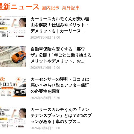
最新ニュース
国内記事
海外記事
カーリースカルモくんが安い理
由を解説！仕組みやメリット・
デメリットも｜カーリース...
2026年8月6日 19:00
自動車保険を安くする「裏ワ
ザ」公開！1年ごとに乗り換える
メリットやデメリット、お...
2026年8月6日 19:00
カーセンサーの評判・口コミは
悪い？やらせ説＆アフター保証
の必要性を調査
2026年8月6日 18:30
カーリースカルモくんの「メン
テナンスプラン」とは？3つのプ
ランがある｜車のサブス...
2026年8月6日 18:00