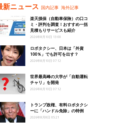
最新ニュース
国内記事
海外記事
楽天損保（自動車保険）の口コ
ミ・評判を調査！おすすめ一括
見積もりサービスも紹介
2026年8月10日 13:00
ロボタクシー、日本は「外資
100％」でも許可を出す？
2026年8月10日 07:12
世界最高峰の大学が「自動運転
チャリ」を開発
2026年8月10日 07:12
トランプ政権、有料ロボタクシ
ーに「ハンドル免除」の特例
2026年8月8日 05:21