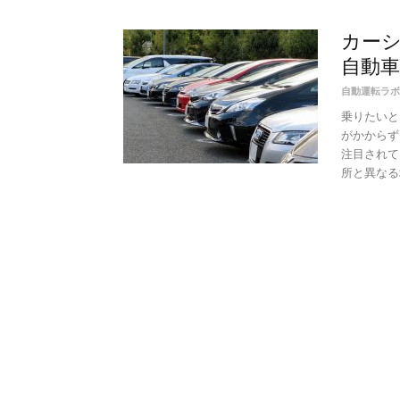
カーシ
自動
自動運転ラボ
乗りたいと
がかからず
注目されて
所と異なる場