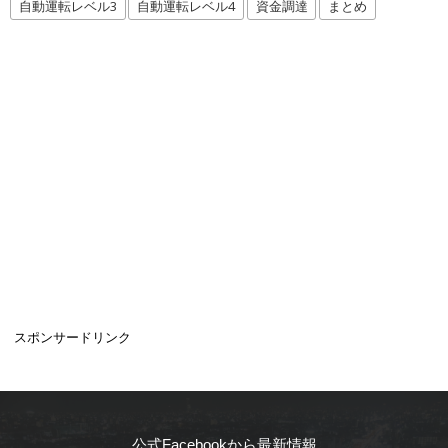
自動運転レベル3
自動運転レベル4
資金調達
まとめ
スポンサードリンク
公式Facebookから最新情報