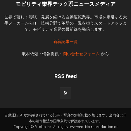
モビリティ業界テック系ニュースメディア
世界で著しく膨脹・発展を続ける自動運転業界。市場を牽引する大
手メーカーからIT・技術分野で革新の一翼を担うスタートアップま
で、モビリティ業界の最前線を発信します。
新着記事一覧
取材依頼・情報提供：
問い合わせフォーム
から
RSS feed
自動運転LABに掲載されている記事・写真の無断転載を禁じます。全内容は日
本の著作権法や国際条約で保護されています。
Copyright © Strobo Inc. All rights reserved. No reproduction or