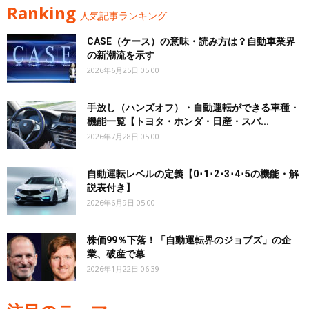
Ranking
人気記事ランキング
CASE（ケース）の意味・読み方は？自動車業界
の新潮流を示す
2026年6月25日 05:00
手放し（ハンズオフ）・自動運転ができる車種・
機能一覧【トヨタ・ホンダ・日産・スバ...
2026年7月28日 05:00
自動運転レベルの定義【0･1･2･3･4･5の機能・解
説表付き】
2026年6月9日 05:00
株価99％下落！「自動運転界のジョブズ」の企
業、破産で幕
2026年1月22日 06:39