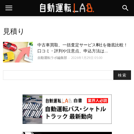
見積り
中古車買取、一括査定サービス8社を徹底比較！
口コミ・評判や注意点、申込方法は...
自動運転ラボ編集部
-
2026年1月29日 05:00