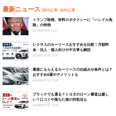
最新ニュース
国内記事
海外記事
トランプ政権、有料ロボタクシーに「ハンドル免
除」の特例
2026年8月8日 05:21
レクサスのカーリースおすすめを比較！月額料
金・法人・個人向けや中古車も解説
2026年8月7日 15:00
最後にもらえるカーリースの仕組みや条件とは？
おすすめ6選やデメリットも
2026年8月7日 13:00
ブラックでも通る？トヨタのローン審査は厳し
い？口コミや落ちた後の対処法も
2026年8月7日 12:00