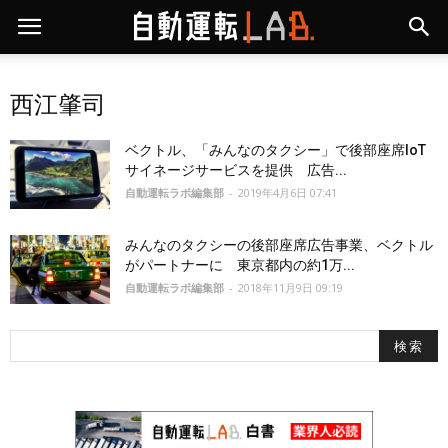
西江肇司
ベクトル、「みんなのタクシー」で後部座席IoT
サイネージサービスを提供 広告...
自動運転ラボ編集部
-
2019年4月6日 07:41
みんなのタクシーの後部座席広告事業、ベクトル
がパートナーに 東京都内の約1万...
自動運転ラボ編集部
-
2018年11月9日 09:19