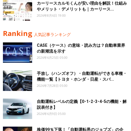
カーリースカルモくんが安い理由を解説！仕組み
やメリット・デメリットも｜カーリース...
2026年8月6日 19:00
Ranking
人気記事ランキング
CASE（ケース）の意味・読み方は？自動車業界
の新潮流を示す
2026年6月25日 05:00
手放し（ハンズオフ）・自動運転ができる車種・
機能一覧【トヨタ・ホンダ・日産・スバ...
2026年7月28日 05:00
自動運転レベルの定義【0･1･2･3･4･5の機能・解
説表付き】
2026年6月9日 05:00
株価99％下落！「自動運転界のジョブズ」の企