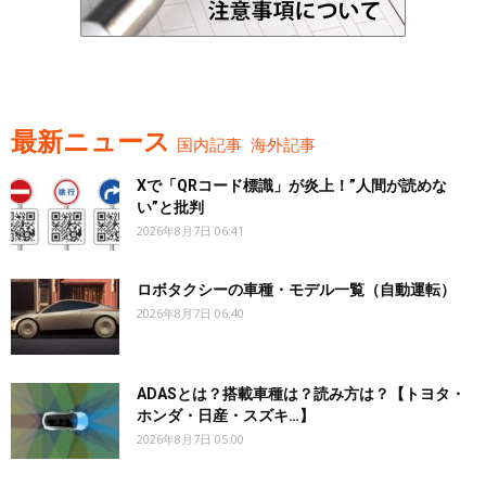
最新ニュース
国内記事
海外記事
Xで「QRコード標識」が炎上！”人間が読めな
い”と批判
2026年8月7日 06:41
ロボタクシーの車種・モデル一覧（自動運転）
2026年8月7日 06:40
ADASとは？搭載車種は？読み方は？【トヨタ・
ホンダ・日産・スズキ…】
2026年8月7日 05:00