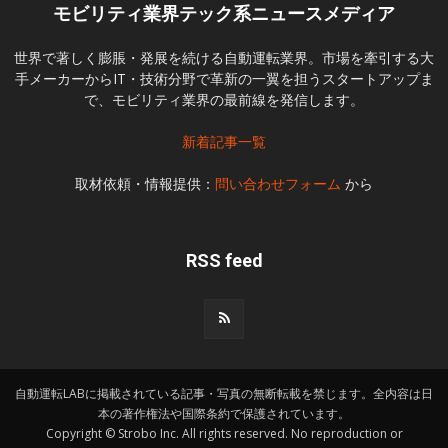
モビリティ業界テック系ニュースメディア
世界で著しく膨脹・発展を続ける自動運転業界。市場を牽引する大
手メーカーからIT・技術分野で革新の一翼を担うスタートアップま
で、モビリティ業界の最前線を発信します。
新着記事一覧
取材依頼・情報提供：
問い合わせフォーム
から
RSS feed
自動運転LABに掲載されている記事・写真の無断転載を禁じます。全内容は日
本の著作権法や国際条約で保護されています。
Copyright © Strobo Inc. All rights reserved. No reproduction or