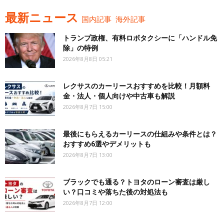
最新ニュース
国内記事
海外記事
トランプ政権、有料ロボタクシーに「ハンドル免
除」の特例
2026年8月8日 05:21
レクサスのカーリースおすすめを比較！月額料
金・法人・個人向けや中古車も解説
2026年8月7日 15:00
最後にもらえるカーリースの仕組みや条件とは？
おすすめ6選やデメリットも
2026年8月7日 13:00
ブラックでも通る？トヨタのローン審査は厳し
い？口コミや落ちた後の対処法も
2026年8月7日 12:00