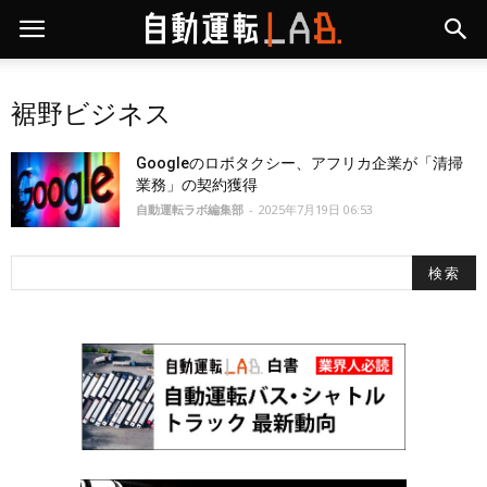
裾野ビジネス
Googleのロボタクシー、アフリカ企業が「清掃
業務」の契約獲得
自動運転ラボ編集部
-
2025年7月19日 06:53