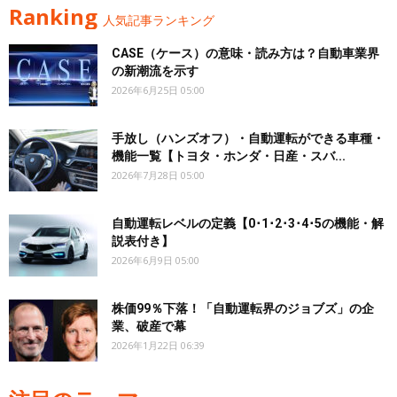
Ranking
人気記事ランキング
CASE（ケース）の意味・読み方は？自動車業界
の新潮流を示す
2026年6月25日 05:00
手放し（ハンズオフ）・自動運転ができる車種・
機能一覧【トヨタ・ホンダ・日産・スバ...
2026年7月28日 05:00
自動運転レベルの定義【0･1･2･3･4･5の機能・解
説表付き】
2026年6月9日 05:00
株価99％下落！「自動運転界のジョブズ」の企
業、破産で幕
2026年1月22日 06:39