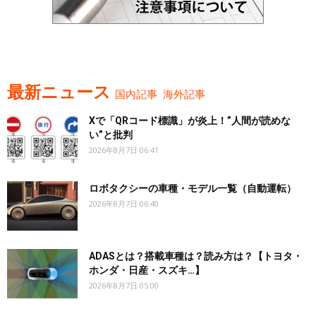
最新ニュース
国内記事
海外記事
Xで「QRコード標識」が炎上！”人間が読めな
い”と批判
2026年8月7日 06:41
ロボタクシーの車種・モデル一覧（自動運転）
2026年8月7日 06:40
ADASとは？搭載車種は？読み方は？【トヨタ・
ホンダ・日産・スズキ…】
2026年8月7日 05:00