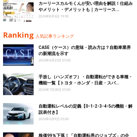
カーリースカルモくんが安い理由を解説！仕組み
やメリット・デメリットも｜カーリース...
2026年8月6日 19:00
Ranking
人気記事ランキング
CASE（ケース）の意味・読み方は？自動車業界
の新潮流を示す
2026年6月25日 05:00
手放し（ハンズオフ）・自動運転ができる車種・
機能一覧【トヨタ・ホンダ・日産・スバ...
2026年7月28日 05:00
自動運転レベルの定義【0･1･2･3･4･5の機能・解
説表付き】
2026年6月9日 05:00
株価99％下落！「自動運転界のジョブズ」の企