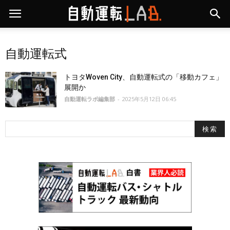
自動運転式
トヨタWoven City、自動運転式の「移動カフェ」
展開か
自動運転ラボ編集部
-
2025年5月12日 06:45