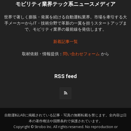
モビリティ業界テック系ニュースメディア
世界で著しく膨脹・発展を続ける自動運転業界。市場を牽引する大
手メーカーからIT・技術分野で革新の一翼を担うスタートアップま
で、モビリティ業界の最前線を発信します。
新着記事一覧
取材依頼・情報提供：
問い合わせフォーム
から
RSS feed
自動運転LABに掲載されている記事・写真の無断転載を禁じます。全内容は日
本の著作権法や国際条約で保護されています。
Copyright © Strobo Inc. All rights reserved. No reproduction or