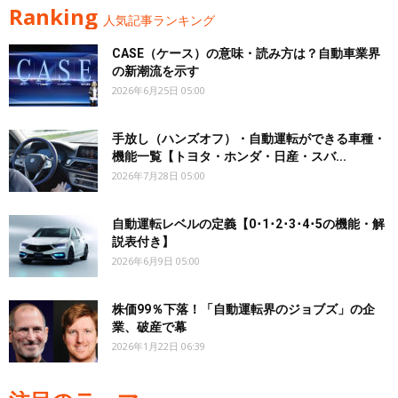
Ranking
人気記事ランキング
CASE（ケース）の意味・読み方は？自動車業界
の新潮流を示す
2026年6月25日 05:00
手放し（ハンズオフ）・自動運転ができる車種・
機能一覧【トヨタ・ホンダ・日産・スバ...
2026年7月28日 05:00
自動運転レベルの定義【0･1･2･3･4･5の機能・解
説表付き】
2026年6月9日 05:00
株価99％下落！「自動運転界のジョブズ」の企
業、破産で幕
2026年1月22日 06:39