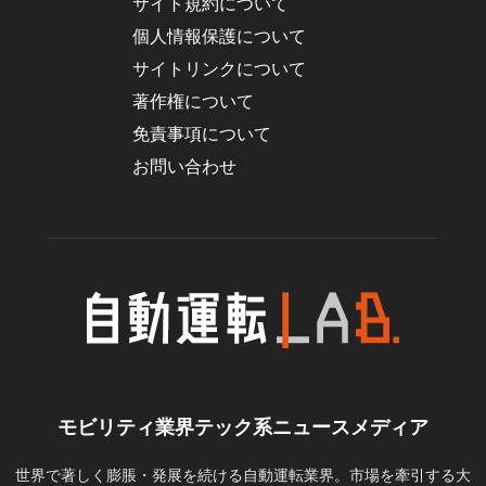
サイト規約について
個人情報保護について
サイトリンクについて
著作権について
免責事項について
お問い合わせ
モビリティ業界テック系ニュースメディア
世界で著しく膨脹・発展を続ける自動運転業界。市場を牽引する大