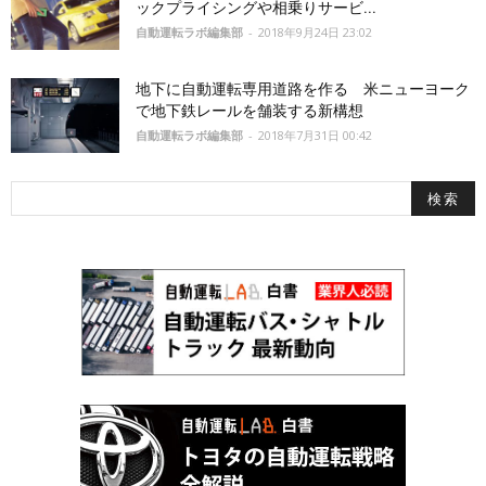
ックプライシングや相乗りサービ...
自動運転ラボ編集部
-
2018年9月24日 23:02
地下に自動運転専用道路を作る 米ニューヨーク
で地下鉄レールを舗装する新構想
自動運転ラボ編集部
-
2018年7月31日 00:42