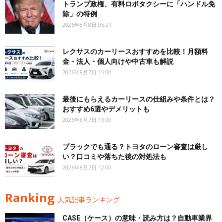
トランプ政権、有料ロボタクシーに「ハンドル免
除」の特例
2026年8月8日 05:21
レクサスのカーリースおすすめを比較！月額料
金・法人・個人向けや中古車も解説
2026年8月7日 15:00
最後にもらえるカーリースの仕組みや条件とは？
おすすめ6選やデメリットも
2026年8月7日 13:00
ブラックでも通る？トヨタのローン審査は厳し
い？口コミや落ちた後の対処法も
2026年8月7日 12:00
Ranking
人気記事ランキング
CASE（ケース）の意味・読み方は？自動車業界