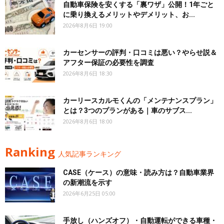
自動車保険を安くする「裏ワザ」公開！1年ごと
に乗り換えるメリットやデメリット、お...
2026年8月6日 19:00
カーセンサーの評判・口コミは悪い？やらせ説＆
アフター保証の必要性を調査
2026年8月6日 18:30
カーリースカルモくんの「メンテナンスプラン」
とは？3つのプランがある｜車のサブス...
2026年8月6日 18:00
Ranking
人気記事ランキング
CASE（ケース）の意味・読み方は？自動車業界
の新潮流を示す
2026年6月25日 05:00
手放し（ハンズオフ）・自動運転ができる車種・