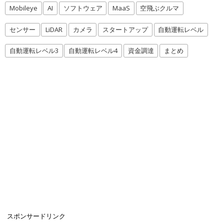
Mobileye
AI
ソフトウェア
MaaS
空飛ぶクルマ
センサー
LiDAR
カメラ
スタートアップ
自動運転レベル
自動運転レベル3
自動運転レベル4
資金調達
まとめ
スポンサードリンク