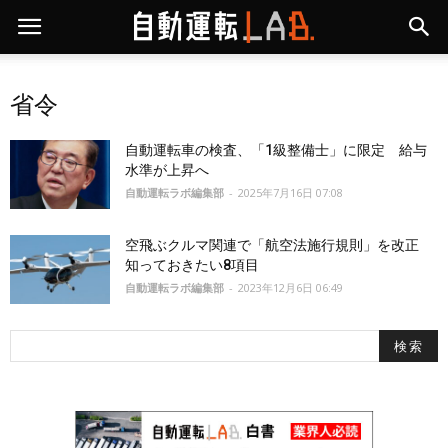
省令
自動運転車の検査、「1級整備士」に限定 給与
水準が上昇へ
自動運転ラボ編集部
-
2025年7月16日 07:08
空飛ぶクルマ関連で「航空法施行規則」を改正
知っておきたい8項目
自動運転ラボ編集部
-
2023年12月6日 06:49