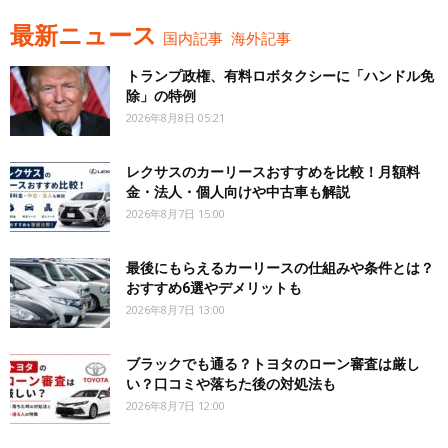
最新ニュース
国内記事
海外記事
トランプ政権、有料ロボタクシーに「ハンドル免
除」の特例
2026年8月8日 05:21
レクサスのカーリースおすすめを比較！月額料
金・法人・個人向けや中古車も解説
2026年8月7日 15:00
最後にもらえるカーリースの仕組みや条件とは？
おすすめ6選やデメリットも
2026年8月7日 13:00
ブラックでも通る？トヨタのローン審査は厳し
い？口コミや落ちた後の対処法も
2026年8月7日 12:00