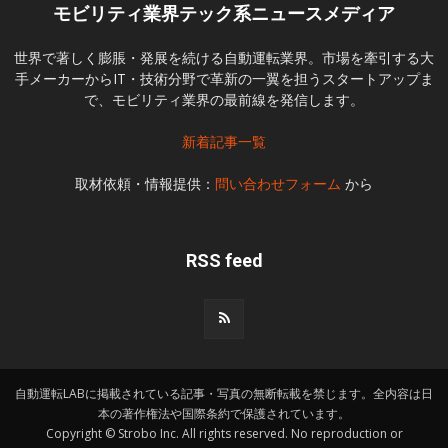
モビリティ業界テック系ニュースメディア
世界で著しく膨脹・発展を続ける自動運転業界。市場を牽引する大
手メーカーからIT・技術分野で革新の一翼を担うスタートアップま
で、モビリティ業界の最前線を発信します。
新着記事一覧
取材依頼・情報提供：
問い合わせフォーム
から
RSS feed
自動運転LABに掲載されている記事・写真の無断転載を禁じます。全内容は日
本の著作権法や国際条約で保護されています。
Copyright © Strobo Inc. All rights reserved. No reproduction or