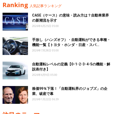
Ranking
人気記事ランキング
CASE（ケース）の意味・読み方は？自動車業界
の新潮流を示す
2026年6月25日 05:00
手放し（ハンズオフ）・自動運転ができる車種・
機能一覧【トヨタ・ホンダ・日産・スバ...
2026年7月28日 05:00
自動運転レベルの定義【0･1･2･3･4･5の機能・解
説表付き】
2026年6月9日 05:00
株価99％下落！「自動運転界のジョブズ」の企
業、破産で幕
2026年1月22日 06:39