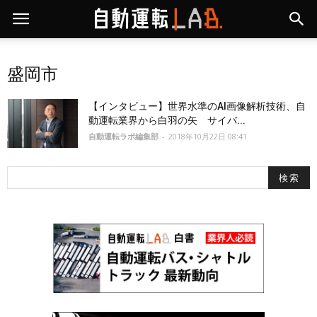
盛岡市
【インタビュー】世界水準のAI画像解析技術、自
動運転業界から白羽の矢 サイバ...
自動運転ラボ編集部
-
2018年10月22日 08:41