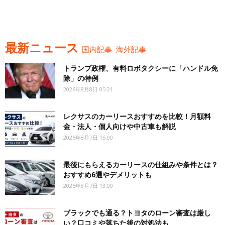
最新ニュース
国内記事
海外記事
トランプ政権、有料ロボタクシーに「ハンドル免
除」の特例
2026年8月8日 05:21
レクサスのカーリースおすすめを比較！月額料
金・法人・個人向けや中古車も解説
2026年8月7日 15:00
最後にもらえるカーリースの仕組みや条件とは？
おすすめ6選やデメリットも
2026年8月7日 13:00
ブラックでも通る？トヨタのローン審査は厳し
い？口コミや落ちた後の対処法も