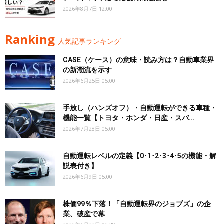
2026年8月7日 12:00
Ranking
人気記事ランキング
CASE（ケース）の意味・読み方は？自動車業界
の新潮流を示す
2026年6月25日 05:00
手放し（ハンズオフ）・自動運転ができる車種・
機能一覧【トヨタ・ホンダ・日産・スバ...
2026年7月28日 05:00
自動運転レベルの定義【0･1･2･3･4･5の機能・解
説表付き】
2026年6月9日 05:00
株価99％下落！「自動運転界のジョブズ」の企
業、破産で幕