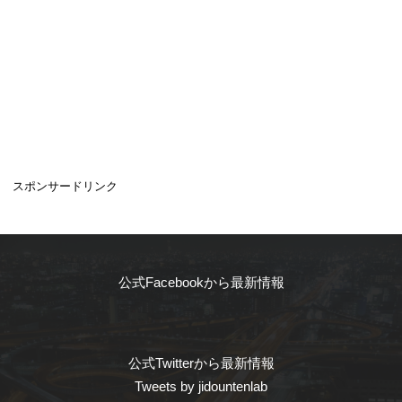
スポンサードリンク
公式Facebookから最新情報
公式Twitterから最新情報
Tweets by jidountenlab