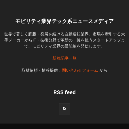
モビリティ業界テック系ニュースメディア
世界で著しく膨脹・発展を続ける自動運転業界。市場を牽引する大
手メーカーからIT・技術分野で革新の一翼を担うスタートアップま
で、モビリティ業界の最前線を発信します。
新着記事一覧
取材依頼・情報提供：
問い合わせフォーム
から
RSS feed