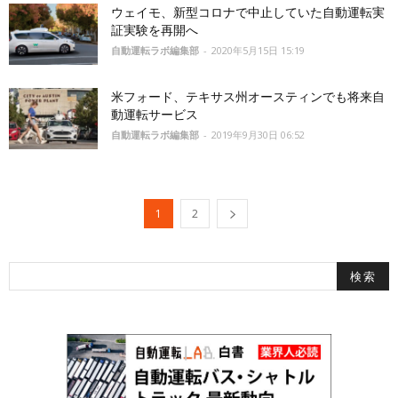
ウェイモ、新型コロナで中止していた自動運転実
証実験を再開へ
自動運転ラボ編集部
-
2020年5月15日 15:19
米フォード、テキサス州オースティンでも将来自
動運転サービス
自動運転ラボ編集部
-
2019年9月30日 06:52
1
2