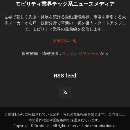
モビリティ業界テック系ニュースメディア
世界で著しく膨脹・発展を続ける自動運転業界。市場を牽引する大
手メーカーからIT・技術分野で革新の一翼を担うスタートアップま
で、モビリティ業界の最前線を発信します。
新着記事一覧
取材依頼・情報提供：
問い合わせフォーム
から
RSS feed
自動運転LABに掲載されている記事・写真の無断転載を禁じます。全内容は日
本の著作権法や国際条約で保護されています。
Copyright © Strobo Inc. All rights reserved. No reproduction or