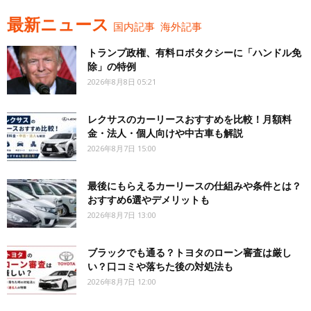
最新ニュース
国内記事
海外記事
トランプ政権、有料ロボタクシーに「ハンドル免
除」の特例
2026年8月8日 05:21
レクサスのカーリースおすすめを比較！月額料
金・法人・個人向けや中古車も解説
2026年8月7日 15:00
最後にもらえるカーリースの仕組みや条件とは？
おすすめ6選やデメリットも
2026年8月7日 13:00
ブラックでも通る？トヨタのローン審査は厳し
い？口コミや落ちた後の対処法も
2026年8月7日 12:00