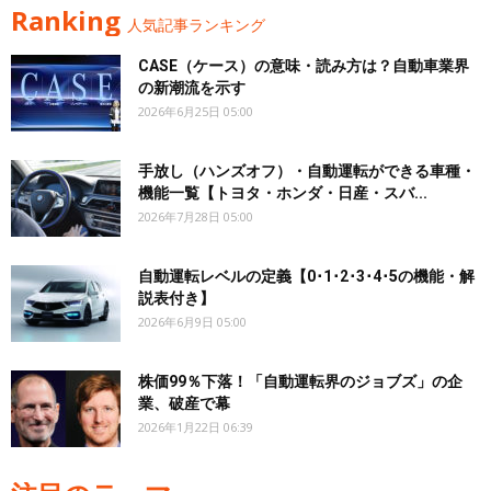
Ranking
人気記事ランキング
CASE（ケース）の意味・読み方は？自動車業界
の新潮流を示す
2026年6月25日 05:00
手放し（ハンズオフ）・自動運転ができる車種・
機能一覧【トヨタ・ホンダ・日産・スバ...
2026年7月28日 05:00
自動運転レベルの定義【0･1･2･3･4･5の機能・解
説表付き】
2026年6月9日 05:00
株価99％下落！「自動運転界のジョブズ」の企
業、破産で幕
2026年1月22日 06:39