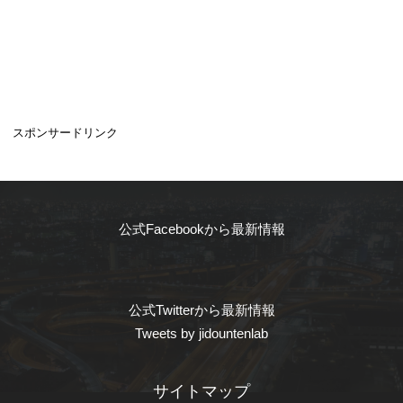
スポンサードリンク
公式Facebookから最新情報
公式Twitterから最新情報
Tweets by jidountenlab
サイトマップ