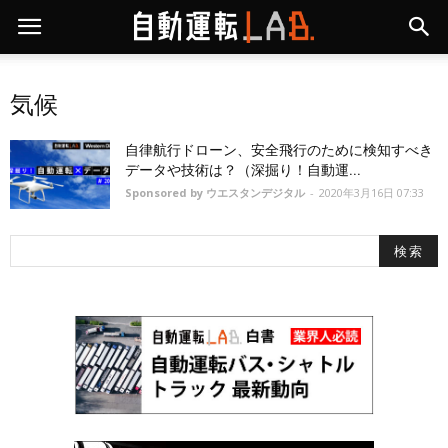
気候
自律航行ドローン、安全飛行のために検知すべき
データや技術は？（深掘り！自動運...
Sponsored by ウエスタンデジタル
-
2020年3月16日 07:33