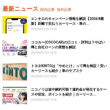
最新ニュース
国内記事
海外記事
エンキロのキャンペーン情報を解説【2026/8最
新】距離で支払うカーリース・車の...
2026年8月10日 19:00
ココカー(COCOCAR)の口コミ・評判は？やばい
噂と自社ローンの実態を解説
2026年8月10日 18:18
トヨタKINTOは「やめとけ」って噂を検証！安い
カーリースも紹介｜車のサブスク
2026年8月10日 18:00
ニコノリは途中解約可能？違約金が発生するケー
スや状況、ポイントを紹介｜カーリース...
2026年8月10日 17:00