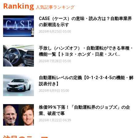
Ranking
人気記事ランキング
CASE（ケース）の意味・読み方は？自動車業界
の新潮流を示す
2026年6月25日 05:00
手放し（ハンズオフ）・自動運転ができる車種・
機能一覧【トヨタ・ホンダ・日産・スバ...
2026年7月28日 05:00
自動運転レベルの定義【0･1･2･3･4･5の機能・解
説表付き】
2026年6月9日 05:00
株価99％下落！「自動運転界のジョブズ」の企
業、破産で幕
2026年1月22日 06:39