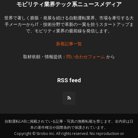
モビリティ業界テック系ニュースメディア
世界で著しく膨脹・発展を続ける自動運転業界。市場を牽引する大
手メーカーからIT・技術分野で革新の一翼を担うスタートアップま
で、モビリティ業界の最前線を発信します。
新着記事一覧
取材依頼・情報提供：
問い合わせフォーム
から
RSS feed
自動運転LABに掲載されている記事・写真の無断転載を禁じます。全内容は日
本の著作権法や国際条約で保護されています。
Copyright © Strobo Inc. All rights reserved. No reproduction or