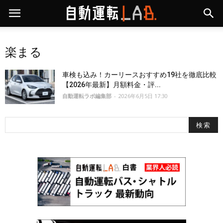
楽まる
車検も込み！カーリースおすすめ19社を徹底比較
【2026年最新】月額料金・評...
自動運転ラボ編集部
-
2026年6月5日 17:30