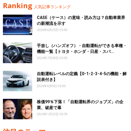
Ranking
人気記事ランキング
CASE（ケース）の意味・読み方は？自動車業界
の新潮流を示す
2026年6月25日 05:00
手放し（ハンズオフ）・自動運転ができる車種・
機能一覧【トヨタ・ホンダ・日産・スバ...
2026年7月28日 05:00
自動運転レベルの定義【0･1･2･3･4･5の機能・解
説表付き】
2026年6月9日 05:00
株価99％下落！「自動運転界のジョブズ」の企
業、破産で幕
2026年1月22日 06:39