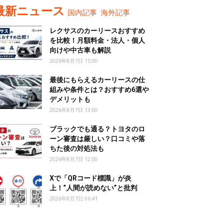
最新ニュース
国内記事
海外記事
レクサスのカーリースおすすめ
を比較！月額料金・法人・個人
向けや中古車も解説
2026年8月7日 15:00
最後にもらえるカーリースの仕
組みや条件とは？おすすめ6選や
デメリットも
2026年8月7日 13:00
ブラックでも通る？トヨタのロ
ーン審査は厳しい？口コミや落
ちた後の対処法も
2026年8月7日 12:00
Xで「QRコード標識」が炎
上！”人間が読めない”と批判
2026年8月7日 06:41