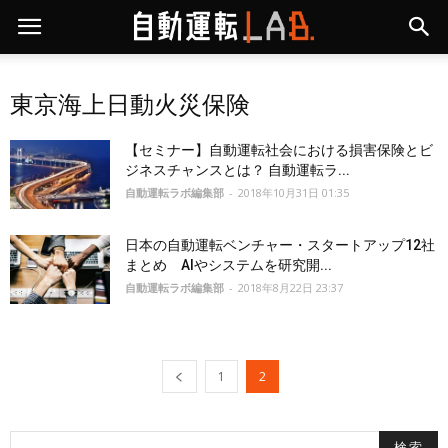
東京海上日動火災保険
【セミナー】自動運転社会における損害保険とビ
ジネスチャンスとは？ 自動運転ラ...
自動運転ラボ編集部
-
2018年10月31日 01:35
日本の自動運転ベンチャー・スタートアップ12社
まとめ AIやシステムを研究開...
自動運転ラボ編集部
-
2018年8月22日 23:37
1
2