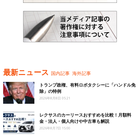
最新ニュース
国内記事
海外記事
トランプ政権、有料ロボタクシーに「ハンドル免
除」の特例
2026年8月8日 05:21
レクサスのカーリースおすすめを比較！月額料
金・法人・個人向けや中古車も解説
2026年8月7日 15:00