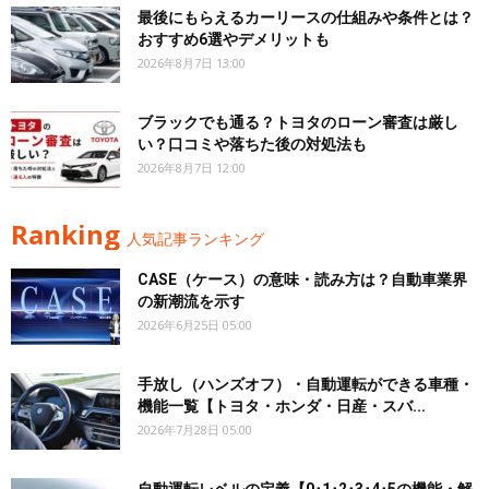
最後にもらえるカーリースの仕組みや条件とは？
おすすめ6選やデメリットも
2026年8月7日 13:00
ブラックでも通る？トヨタのローン審査は厳し
い？口コミや落ちた後の対処法も
2026年8月7日 12:00
Ranking
人気記事ランキング
CASE（ケース）の意味・読み方は？自動車業界
の新潮流を示す
2026年6月25日 05:00
手放し（ハンズオフ）・自動運転ができる車種・
機能一覧【トヨタ・ホンダ・日産・スバ...
2026年7月28日 05:00