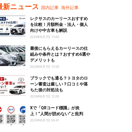
最新ニュース
国内記事
海外記事
レクサスのカーリースおすすめ
を比較！月額料金・法人・個人
向けや中古車も解説
2026年8月7日 15:00
最後にもらえるカーリースの仕
組みや条件とは？おすすめ6選や
デメリットも
2026年8月7日 13:00
ブラックでも通る？トヨタのロ
ーン審査は厳しい？口コミや落
ちた後の対処法も
2026年8月7日 12:00
Xで「QRコード標識」が炎
上！”人間が読めない”と批判
2026年8月7日 06:41