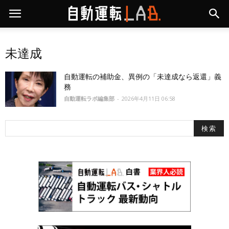
未達成
自動運転の補助金、異例の「未達成なら返還」義
務
自動運転ラボ編集部
-
2026年4月11日 06:58