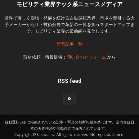
モビリティ業界テック系ニュースメディア
世界で著しく膨脹・発展を続ける自動運転業界。市場を牽引する大
手メーカーからIT・技術分野で革新の一翼を担うスタートアップま
で、モビリティ業界の最前線を発信します。
新着記事一覧
取材依頼・情報提供：
問い合わせフォーム
から
RSS feed
自動運転LABに掲載されている記事・写真の無断転載を禁じます。全内容は日
本の著作権法や国際条約で保護されています。
Copyright © Strobo Inc. All rights reserved. No reproduction or