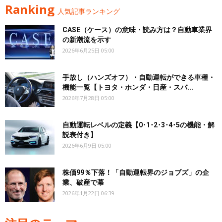
Ranking
人気記事ランキング
CASE（ケース）の意味・読み方は？自動車業界
の新潮流を示す
2026年6月25日 05:00
手放し（ハンズオフ）・自動運転ができる車種・
機能一覧【トヨタ・ホンダ・日産・スバ...
2026年7月28日 05:00
自動運転レベルの定義【0･1･2･3･4･5の機能・解
説表付き】
2026年6月9日 05:00
株価99％下落！「自動運転界のジョブズ」の企
業、破産で幕
2026年1月22日 06:39