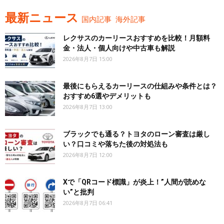
最新ニュース
国内記事
海外記事
レクサスのカーリースおすすめを比較！月額料
金・法人・個人向けや中古車も解説
2026年8月7日 15:00
最後にもらえるカーリースの仕組みや条件とは？
おすすめ6選やデメリットも
2026年8月7日 13:00
ブラックでも通る？トヨタのローン審査は厳し
い？口コミや落ちた後の対処法も
2026年8月7日 12:00
Xで「QRコード標識」が炎上！”人間が読めな
い”と批判
2026年8月7日 06:41