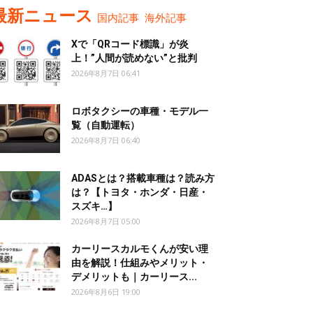
最新ニュース
国内記事
海外記事
Xで「QRコード標識」が炎
上！”人間が読めない”と批判
2026年8月7日 06:41
ロボタクシーの車種・モデル一
覧（自動運転）
2026年8月7日 06:40
ADASとは？搭載車種は？読み方
は？【トヨタ・ホンダ・日産・
スズキ…】
2026年8月7日 05:00
カーリースカルモくんが安い理
由を解説！仕組みやメリット・
デメリットも｜カーリース...
2026年8月6日 19:00