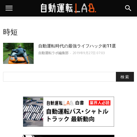
時短
自動運転時代の最強ライフハック術11選
自動運転ラボ編集部
-
2019年9月27日 07:03