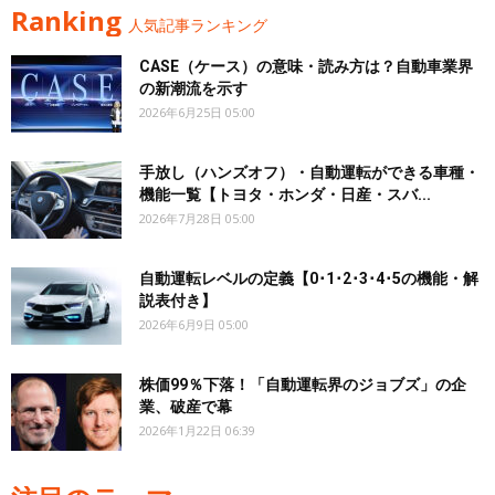
Ranking
人気記事ランキング
CASE（ケース）の意味・読み方は？自動車業界
の新潮流を示す
2026年6月25日 05:00
手放し（ハンズオフ）・自動運転ができる車種・
機能一覧【トヨタ・ホンダ・日産・スバ...
2026年7月28日 05:00
自動運転レベルの定義【0･1･2･3･4･5の機能・解
説表付き】
2026年6月9日 05:00
株価99％下落！「自動運転界のジョブズ」の企
業、破産で幕
2026年1月22日 06:39