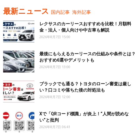
最新ニュース
国内記事
海外記事
レクサスのカーリースおすすめを比較！月額料
金・法人・個人向けや中古車も解説
2026年8月7日 15:00
最後にもらえるカーリースの仕組みや条件とは？
おすすめ6選やデメリットも
2026年8月7日 13:00
ブラックでも通る？トヨタのローン審査は厳し
い？口コミや落ちた後の対処法も
2026年8月7日 12:00
Xで「QRコード標識」が炎上！”人間が読めな
い”と批判
2026年8月7日 06:41