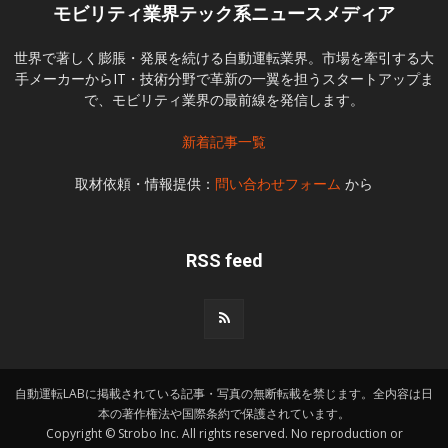
モビリティ業界テック系ニュースメディア
世界で著しく膨脹・発展を続ける自動運転業界。市場を牽引する大
手メーカーからIT・技術分野で革新の一翼を担うスタートアップま
で、モビリティ業界の最前線を発信します。
新着記事一覧
取材依頼・情報提供：
問い合わせフォーム
から
RSS feed
自動運転LABに掲載されている記事・写真の無断転載を禁じます。全内容は日
本の著作権法や国際条約で保護されています。
Copyright © Strobo Inc. All rights reserved. No reproduction or