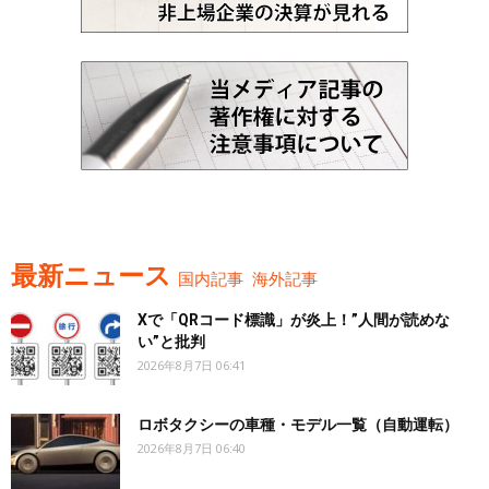
最新ニュース
国内記事
海外記事
Xで「QRコード標識」が炎上！”人間が読めな
い”と批判
2026年8月7日 06:41
ロボタクシーの車種・モデル一覧（自動運転）
2026年8月7日 06:40