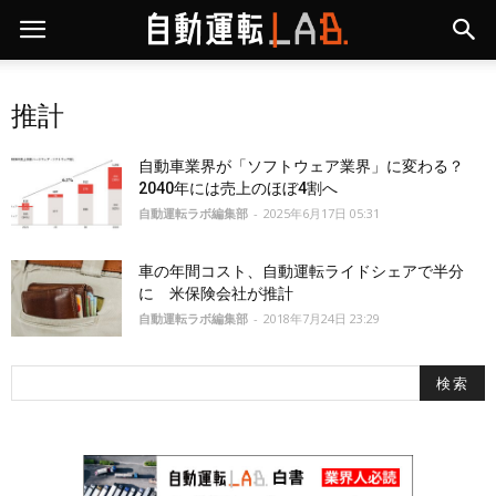
推計
自動車業界が「ソフトウェア業界」に変わる？
2040年には売上のほぼ4割へ
自動運転ラボ編集部
-
2025年6月17日 05:31
車の年間コスト、自動運転ライドシェアで半分
に 米保険会社が推計
自動運転ラボ編集部
-
2018年7月24日 23:29