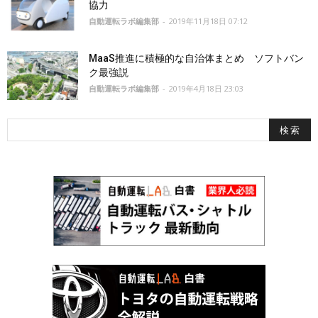
協力
自動運転ラボ編集部
-
2019年11月18日 07:12
MaaS推進に積極的な自治体まとめ ソフトバン
ク最強説
自動運転ラボ編集部
-
2019年4月18日 23:03