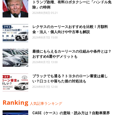
トランプ政権、有料ロボタクシーに「ハンドル免
除」の特例
2026年8月8日 05:21
レクサスのカーリースおすすめを比較！月額料
金・法人・個人向けや中古車も解説
2026年8月7日 15:00
最後にもらえるカーリースの仕組みや条件とは？
おすすめ6選やデメリットも
2026年8月7日 13:00
ブラックでも通る？トヨタのローン審査は厳し
い？口コミや落ちた後の対処法も
2026年8月7日 12:00
Ranking
人気記事ランキング
CASE（ケース）の意味・読み方は？自動車業界