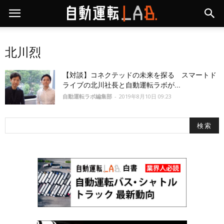
北川烈
【対談】コネクテッドの未来を探る スマートド
ライブの北川社長と自動運転ラボが...
自動運転ラボ編集部
-
2019年8月10日 09:23