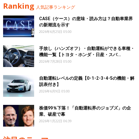
Ranking
人気記事ランキング
CASE（ケース）の意味・読み方は？自動車業界
の新潮流を示す
2026年6月25日 05:00
手放し（ハンズオフ）・自動運転ができる車種・
機能一覧【トヨタ・ホンダ・日産・スバ...
2026年7月28日 05:00
自動運転レベルの定義【0･1･2･3･4･5の機能・解
説表付き】
2026年6月9日 05:00
株価99％下落！「自動運転界のジョブズ」の企
業、破産で幕
2026年1月22日 06:39