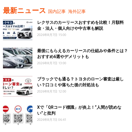
最新ニュース
国内記事
海外記事
レクサスのカーリースおすすめを比較！月額料
金・法人・個人向けや中古車も解説
2026年8月7日 15:00
最後にもらえるカーリースの仕組みや条件とは？
おすすめ6選やデメリットも
2026年8月7日 13:00
ブラックでも通る？トヨタのローン審査は厳し
い？口コミや落ちた後の対処法も
2026年8月7日 12:00
Xで「QRコード標識」が炎上！”人間が読めな
い”と批判
2026年8月7日 06:41