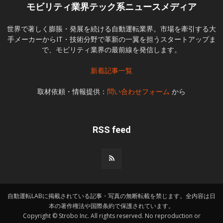
モビリティ業界テック系ニュースメディア
世界で著しく膨脹・発展を続ける自動運転業界。市場を牽引する大
手メーカーからIT・技術分野で革新の一翼を担うスタートアップま
で、モビリティ業界の最前線を発信します。
新着記事一覧
取材依頼・情報提供：
問い合わせフォーム
から
RSS feed
自動運転LABに掲載されている記事・写真の無断転載を禁じます。全内容は日
本の著作権法や国際条約で保護されています。
Copyright © Strobo Inc. All rights reserved. No reproduction or