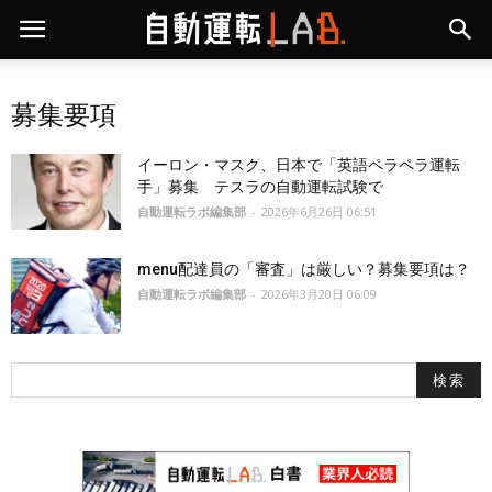
募集要項
イーロン・マスク、日本で「英語ペラペラ運転
手」募集 テスラの自動運転試験で
自動運転ラボ編集部
-
2026年6月26日 06:51
menu配達員の「審査」は厳しい？募集要項は？
自動運転ラボ編集部
-
2026年3月20日 06:09