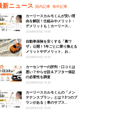
最新ニュース
国内記事
海外記事
カーリースカルモくんが安い理
由を解説！仕組みやメリット・
デメリットも｜カーリース...
2026年8月6日 19:00
自動車保険を安くする「裏ワ
ザ」公開！1年ごとに乗り換える
メリットやデメリット、お...
2026年8月6日 19:00
カーセンサーの評判・口コミは
悪い？やらせ説＆アフター保証
の必要性を調査
2026年8月6日 18:30
カーリースカルモくんの「メン
テナンスプラン」とは？3つのプ
ランがある｜車のサブス...
2026年8月6日 18:00