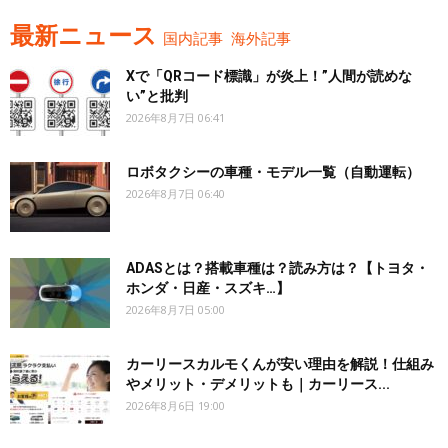
最新ニュース
国内記事
海外記事
Xで「QRコード標識」が炎上！”人間が読めな
い”と批判
2026年8月7日 06:41
ロボタクシーの車種・モデル一覧（自動運転）
2026年8月7日 06:40
ADASとは？搭載車種は？読み方は？【トヨタ・
ホンダ・日産・スズキ…】
2026年8月7日 05:00
カーリースカルモくんが安い理由を解説！仕組み
やメリット・デメリットも｜カーリース...
2026年8月6日 19:00