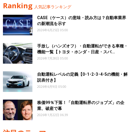
Ranking
人気記事ランキング
CASE（ケース）の意味・読み方は？自動車業界
の新潮流を示す
2026年6月25日 05:00
手放し（ハンズオフ）・自動運転ができる車種・
機能一覧【トヨタ・ホンダ・日産・スバ...
2026年7月28日 05:00
自動運転レベルの定義【0･1･2･3･4･5の機能・解
説表付き】
2026年6月9日 05:00
株価99％下落！「自動運転界のジョブズ」の企
業、破産で幕
2026年1月22日 06:39