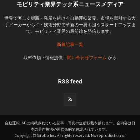
モビリティ業界テック系ニュースメディア
世界で著しく膨脹・発展を続ける自動運転業界。市場を牽引する大
手メーカーからIT・技術分野で革新の一翼を担うスタートアップま
で、モビリティ業界の最前線を発信します。
新着記事一覧
取材依頼・情報提供：
問い合わせフォーム
から
RSS feed
自動運転LABに掲載されている記事・写真の無断転載を禁じます。全内容は日
本の著作権法や国際条約で保護されています。
Copyright © Strobo Inc. All rights reserved. No reproduction or