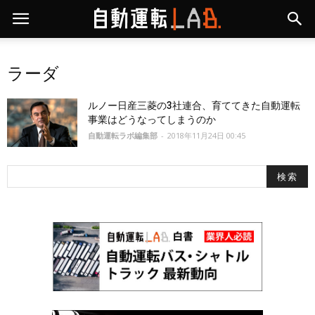
ラーダ
ルノー日産三菱の3社連合、育ててきた自動運転
事業はどうなってしまうのか
自動運転ラボ編集部
-
2018年11月24日 00:45