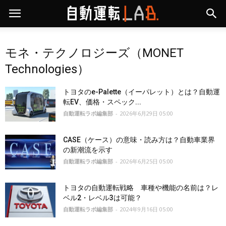
モネ・テクノロジーズ（MONET
Technologies）
トヨタのe-Palette（イーパレット）とは？自動運
転EV、価格・スペック...
自動運転ラボ編集部
-
2026年6月29日 05:00
CASE（ケース）の意味・読み方は？自動車業界
の新潮流を示す
自動運転ラボ編集部
-
2026年6月25日 05:00
トヨタの自動運転戦略 車種や機能の名前は？レ
ベル2・レベル3は可能？
自動運転ラボ編集部
-
2024年9月16日 05:00