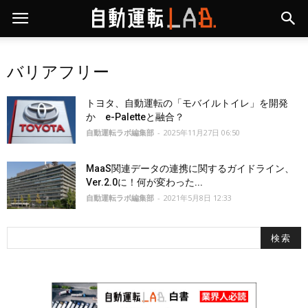
バリアフリー
トヨタ、自動運転の「モバイルトイレ」を開発
か e-Paletteと融合？
自動運転ラボ編集部
-
2025年11月27日 06:50
MaaS関連データの連携に関するガイドライン、
Ver.2.0に！何が変わった...
自動運転ラボ編集部
-
2021年5月8日 12:33