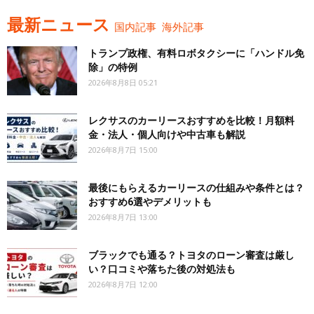
最新ニュース
国内記事
海外記事
トランプ政権、有料ロボタクシーに「ハンドル免
除」の特例
2026年8月8日 05:21
レクサスのカーリースおすすめを比較！月額料
金・法人・個人向けや中古車も解説
2026年8月7日 15:00
最後にもらえるカーリースの仕組みや条件とは？
おすすめ6選やデメリットも
2026年8月7日 13:00
ブラックでも通る？トヨタのローン審査は厳し
い？口コミや落ちた後の対処法も
2026年8月7日 12:00