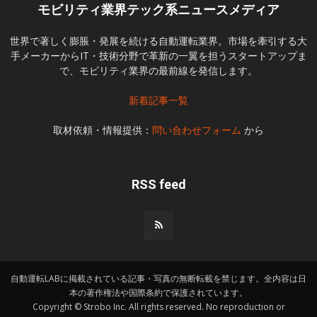
モビリティ業界テック系ニュースメディア
世界で著しく膨脹・発展を続ける自動運転業界。市場を牽引する大
手メーカーからIT・技術分野で革新の一翼を担うスタートアップま
で、モビリティ業界の最前線を発信します。
新着記事一覧
取材依頼・情報提供：
問い合わせフォーム
から
RSS feed
自動運転LABに掲載されている記事・写真の無断転載を禁じます。全内容は日
本の著作権法や国際条約で保護されています。
Copyright © Strobo Inc. All rights reserved. No reproduction or