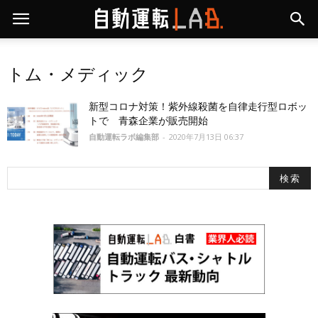
トム・メディック
新型コロナ対策！紫外線殺菌を自律走行型ロボッ
トで 青森企業が販売開始
自動運転ラボ編集部
-
2020年7月13日 06:37