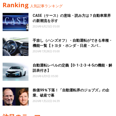
Ranking
人気記事ランキング
CASE（ケース）の意味・読み方は？自動車業界
の新潮流を示す
2026年6月25日 05:00
手放し（ハンズオフ）・自動運転ができる車種・
機能一覧【トヨタ・ホンダ・日産・スバ...
2026年7月28日 05:00
自動運転レベルの定義【0･1･2･3･4･5の機能・解
説表付き】
2026年6月9日 05:00
株価99％下落！「自動運転界のジョブズ」の企
業、破産で幕
2026年1月22日 06:39