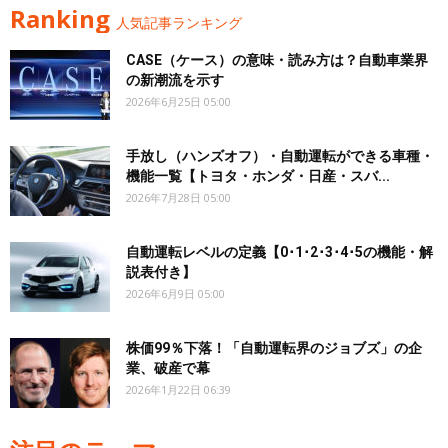
Ranking
人気記事ランキング
CASE（ケース）の意味・読み方は？自動車業界
の新潮流を示す
2026年6月25日 05:00
手放し（ハンズオフ）・自動運転ができる車種・
機能一覧【トヨタ・ホンダ・日産・スバ...
2026年7月28日 05:00
自動運転レベルの定義【0･1･2･3･4･5の機能・解
説表付き】
2026年6月9日 05:00
株価99％下落！「自動運転界のジョブズ」の企
業、破産で幕
2026年1月22日 06:39