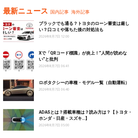
最新ニュース
国内記事
海外記事
ブラックでも通る？トヨタのローン審査は厳し
い？口コミや落ちた後の対処法も
2026年8月7日 12:00
Xで「QRコード標識」が炎上！”人間が読めな
い”と批判
2026年8月7日 06:41
ロボタクシーの車種・モデル一覧（自動運転）
2026年8月7日 06:40
ADASとは？搭載車種は？読み方は？【トヨタ・
ホンダ・日産・スズキ…】
2026年8月7日 05:00