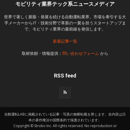
モビリティ業界テック系ニュースメディア
世界で著しく膨脹・発展を続ける自動運転業界。市場を牽引する大
手メーカーからIT・技術分野で革新の一翼を担うスタートアップま
で、モビリティ業界の最前線を発信します。
新着記事一覧
取材依頼・情報提供：
問い合わせフォーム
から
RSS feed
自動運転LABに掲載されている記事・写真の無断転載を禁じます。全内容は日
本の著作権法や国際条約で保護されています。
Copyright © Strobo Inc. All rights reserved. No reproduction or