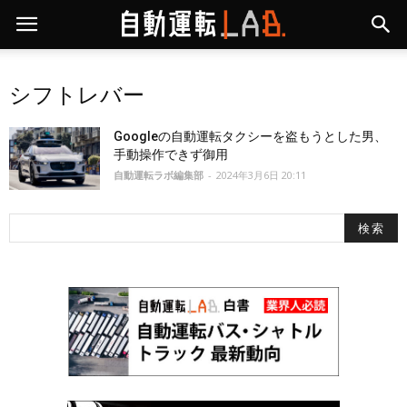
シフトレバー
Googleの自動運転タクシーを盗もうとした男、
手動操作できず御用
自動運転ラボ編集部
-
2024年3月6日 20:11