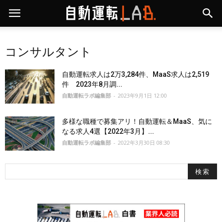
コンサルタント
自動運転求人は2万3,284件、MaaS求人は2,519
件 2023年8月調...
自動運転ラボ編集部
-
2023年9月1日 12:00
多様な職種で募集アリ！自動運転＆MaaS、気に
なる求人4選【2022年3月】...
自動運転ラボ編集部
-
2022年3月30日 08:30