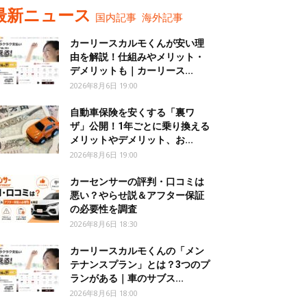
最新ニュース
国内記事
海外記事
カーリースカルモくんが安い理
由を解説！仕組みやメリット・
デメリットも｜カーリース...
2026年8月6日 19:00
自動車保険を安くする「裏ワ
ザ」公開！1年ごとに乗り換える
メリットやデメリット、お...
2026年8月6日 19:00
カーセンサーの評判・口コミは
悪い？やらせ説＆アフター保証
の必要性を調査
2026年8月6日 18:30
カーリースカルモくんの「メン
テナンスプラン」とは？3つのプ
ランがある｜車のサブス...
2026年8月6日 18:00