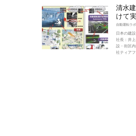
清水
けて
自動運転ラボ
日本の建設
社長：井上
設・街区内
社ティアフ