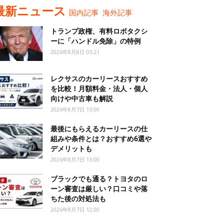
最新ニュース
国内記事
海外記事
トランプ政権、有料ロボタクシ
ーに「ハンドル免除」の特例
2026年8月8日 05:21
レクサスのカーリースおすすめ
を比較！月額料金・法人・個人
向けや中古車も解説
2026年8月7日 15:00
最後にもらえるカーリースの仕
組みや条件とは？おすすめ6選や
デメリットも
2026年8月7日 13:00
ブラックでも通る？トヨタのロ
ーン審査は厳しい？口コミや落
ちた後の対処法も
2026年8月7日 12:00