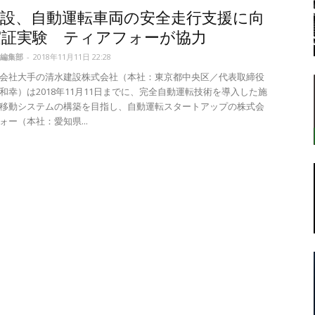
建設、自動運転車両の安全走行支援に向
実証実験 ティアフォーが協力
編集部
-
2018年11月11日 22:28
転
会社大手の清水建設株式会社（本社：東京都中央区／代表取締役
和幸）は2018年11月11日までに、完全自動運転技術を導入した施
移動システムの構築を目指し、自動運転スタートアップの株式会
ォー（本社：愛知県...
ラ
ボ